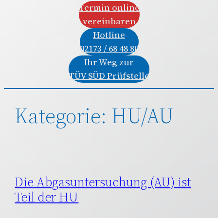
Termin online
vereinbaren
Hotline
02173 / 68 48 80
Ihr Weg zur
TÜV SÜD Prüfstelle
Kategorie:
HU/AU
Die Abgasuntersuchung (AU) ist
Teil der HU