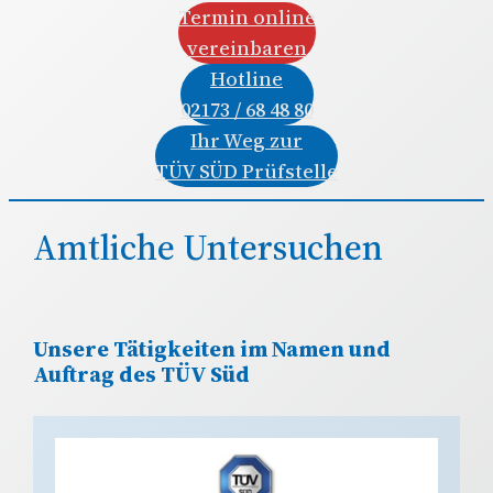
Termin online
vereinbaren
Hotline
02173 / 68 48 80
Ihr Weg zur
TÜV SÜD Prüfstelle
Amtliche Untersuchen
Unsere Tätigkeiten im Namen und
Auftrag des TÜV Süd