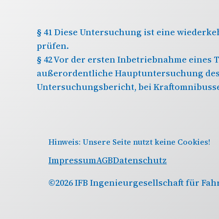
§ 41 Diese Untersuchung ist eine wiederkeh
prüfen.
§ 42 Vor der ersten Inbetriebnahme eines
außerordentliche Hauptuntersuchung des
Untersuchungsbericht, bei Kraftomnibusse
Hinweis: Unsere Seite nutzt keine Cookies!
Impressum
AGB
Datenschutz
©2026 IFB Ingenieurgesellschaft für F