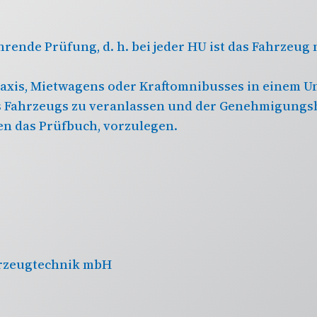
rende Prüfung, d. h. bei jeder HU ist das Fahrzeug 
 Taxis, Mietwagens oder Kraftomnibusses in einem
 Fahrzeugs zu veranlassen und der Genehmigungs
n das Prüfbuch, vorzulegen.
ahrzeugtechnik mbH