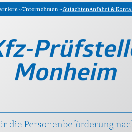
arriere
Unternehmen
Gutachten
Anfahrt & Konta
r die Personenbeförderung nach